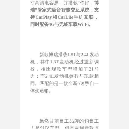
寸高清电容屏，并搭载“你好，
博
瑞”管家式语音智能交互系统，支
持CarPlay和CarLife手机互联，
同时配备4G与无线车载Wi-Fi。
新款博瑞搭载1.8T与2.4L发动
机，其中1.8T发动机经过重新调
校，相比现款车型增加了21马
力；而2.4L发动机参数与现款相
同。匹配的是一款全新6速手自一
体变速箱。
虽然目前自主品牌的销售主
力是SUV车型，但是吉利新款博