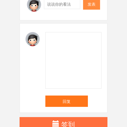
发表
回复
签到