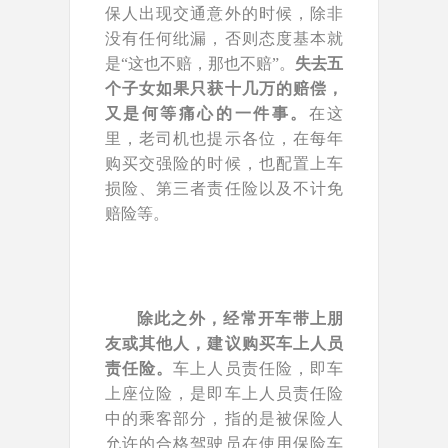
保人出现交通意外的时候，除非
没有任何纰漏，否则态度基本就
是“这也不赔，那也不赔”。
失去五
个子女如果只获十几万的赔偿，
又是何等痛心的一件事。
在这
里，老司机也提示各位，在每年
购买交强险的时候，也配置上车
损险、第三者责任险以及不计免
赔险等。
除此之外，经常开车带上朋
友或其他人，建议购买车上人员
责任险。
车上人员责任险，即车
上座位险，是即车上人员责任险
中的乘客部分，指的是被保险人
允许的合格驾驶员在使用保险车