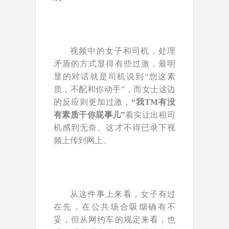
视频中的女子和司机，处理
矛盾的方式显得有些过激，最明
显的对话就是司机说到“您这素
质，不配和你动手”，而女士这边
的反应则更加过激，
“我TM有没
有素质干你屁事儿”
着实让出租司
机感到无奈。这才不得已录下视
频上传到网上。
从这件事上来看，女子有过
在先，在公共场合吸烟确有不
妥，但从网约车的规定来看，也