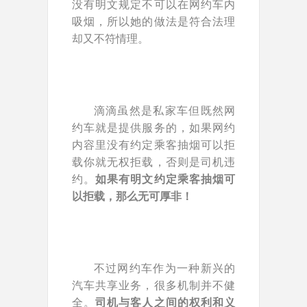
没有明文规定不可以在网约车内
吸烟，所以她的做法是符合法理
却又不符情理。
滴滴虽然是私家车但既然网
约车就是提供服务的，如果网约
内容里没有约定乘客抽烟可以拒
载你就无权拒载，否则是司机违
约。
如果有明文约定乘客抽烟可
以拒载，那么无可厚非！
不过网约车作为一种新兴的
汽车共享业务，很多机制并不健
全。
司机与客人之间的权利和义