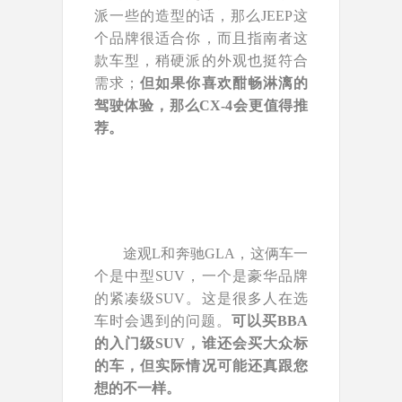
派一些的造型的话，那么JEEP这
个品牌很适合你，而且指南者这
款车型，稍硬派的外观也挺符合
需求；
但如果你喜欢酣畅淋漓的
驾驶体验，那么CX-4会更值得推
荐。
途观L和奔驰GLA，这俩车一
个是中型SUV，一个是豪华品牌
的紧凑级SUV。这是很多人在选
车时会遇到的问题。
可以买BBA
的入门级SUV，谁还会买大众标
的车，但实际情况可能还真跟您
想的不一样。