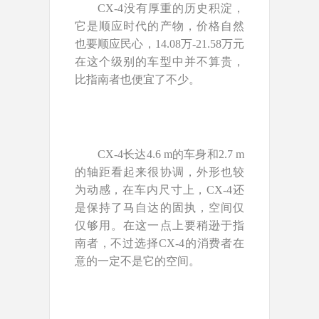
CX-4没有厚重的历史积淀，
它是顺应时代的产物，价格自然
也要顺应民心，14.08万-21.58万元
在这个级别的车型中并不算贵，
比指南者也便宜了不少。
CX-4长达4.6 m的车身和2.7 m
的轴距看起来很协调，外形也较
为动感，在车内尺寸上，CX-4还
是保持了马自达的固执，空间仅
仅够用。在这一点上要稍逊于指
南者，不过选择CX-4的消费者在
意的一定不是它的空间。