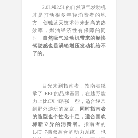
2.0L和2.5L的自然吸气发动机
才是打动很多年轻消费者的地
方，创驰蓝天技术带来超高的热
效率，燃油经济性有保障的同
时，
自然吸气发动机带来的畅快
驾驶感也是涡轮增压发动机给不
了的。
目光来到指南者，指南者继
承了JEEP的品牌基因，在越野能
力上比CX-4略强一些，适合经常
到野外游玩的家庭。
同时指南者
的造型也个性化十足，适合喜欢
标新立异的消费者。
指南者的
1.4T+7挡双离合的动力系统，也