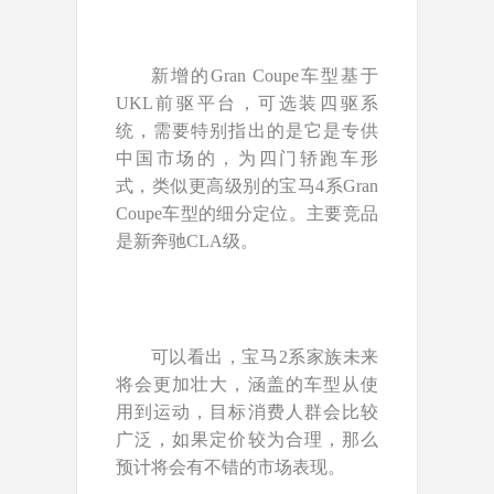
新增的Gran Coupe车型基于
UKL前驱平台，可选装四驱系
统，需要特别指出的是它是专供
中国市场的，为四门轿跑车形
式，类似更高级别的宝马4系Gran
Coupe车型的细分定位。主要竞品
是新奔驰CLA级。
可以看出，宝马2系家族未来
将会更加壮大，涵盖的车型从使
用到运动，目标消费人群会比较
广泛，如果定价较为合理，那么
预计将会有不错的市场表现。