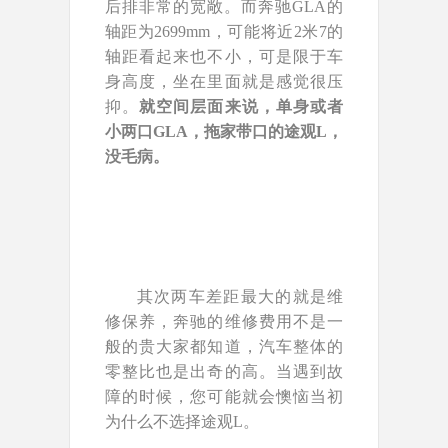
后排非常的宽敞。而奔驰GLA的
轴距为2699mm，可能将近2米7的
轴距看起来也不小，可是限于车
身高度，坐在里面就是感觉很压
抑。
就空间层面来说，单身或者
小两口GLA，拖家带口的途观L，
没毛病。
其次两车差距最大的就是维
修保养，奔驰的维修费用不是一
般的贵大家都知道，汽车整体的
零整比也是出奇的高。当遇到故
障的时候，您可能就会懊恼当初
为什么不选择途观L。