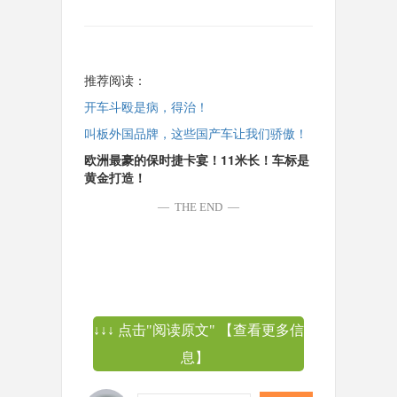
推荐阅读：
开车斗殴是病，得治！
叫板外国品牌，这些国产车让我们骄傲！
欧洲最豪的保时捷卡宴！11米长！车标是
黄金打造！
—
THE END
—
↓↓↓ 点击"阅读原文" 【查看更多信
息】