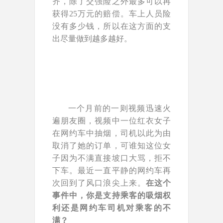
齐，除了交强险之外最多可以再
获得25万元的赔偿。车上人员险
没有多少钱，所以在这方面的支
出尽量做到越多越好。
一个月前的一则视频迅速火
遍朋友圈，视频中一位红衣女子
在网约车中抽烟，司机以此为由
取消了她的订单，可谁知这位女
子因为不满直接坡口大骂，拒不
下车。最近一直平静的网约车再
次回到了风口浪尖上来。
在这个
事件中，你是支持乘客的吸烟权
利还是网约车司机对乘客的不
满？