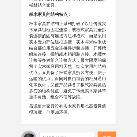
板材结合家具。
板木家具的结构特点：
板木家具在结构上系列打破了以往传统实
木家具组框固定连接，或板式家具完全拆
装连接的固有连接方法和模式，而是采用
实木受力部位组框连接，实木与米纳米板
结合部位用五金连接件拆装连接、开榫槽
组装连接、插销或木销组装连接、木螺丝
连接等多种组合连接方式，最大限度的保
留了实木家具用料天然、结实耐用的结构
优点，又具备了板式家具拆装方便、便于
运输的优点，而同时自由组合的柜身通用
化等设计，又使产品具备了板式家具灵活
多变的结构优点，避免了传统实木家具笨
重不灵活、组合不便等缺陷。
虽说板木家具没有实木家具那么高贵且值
得珍藏，但更加环保。