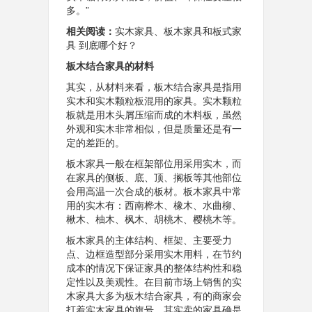
多。”
相关阅读：
实木家具、板木家具和板式家
具 到底哪个好？
板木结合家具的材料
其实，从材料来看，板木结合家具是指用
实木和实木颗粒板混用的家具。实木颗粒
板就是用木头屑压缩而成的木料板，虽然
外观和实木非常相似，但是质量还是有一
定的差距的。
板木家具一般在框架部位用采用实木，而
在家具的侧板、底、顶、搁板等其他部位
会用高温一次合成的板材。板木家具中常
用的实木有：西南桦木、橡木、水曲柳、
楸木、柚木、枫木、胡桃木、樱桃木等。
板木家具的主体结构、框架、主要受力
点、边框造型部分采用实木用料，在节约
成本的情况下保证家具的整体结构性和稳
定性以及美观性。在目前市场上销售的实
木家具大多为板木结合家具，有的商家会
打着实木家具的旗号，其实卖的家具确是