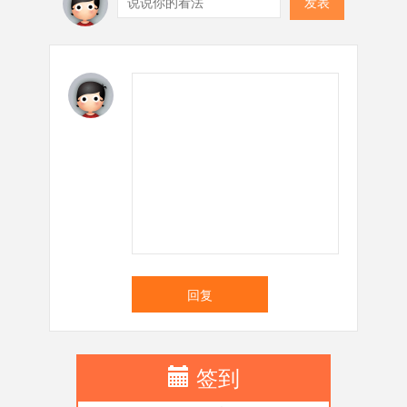
发表
回复
签到