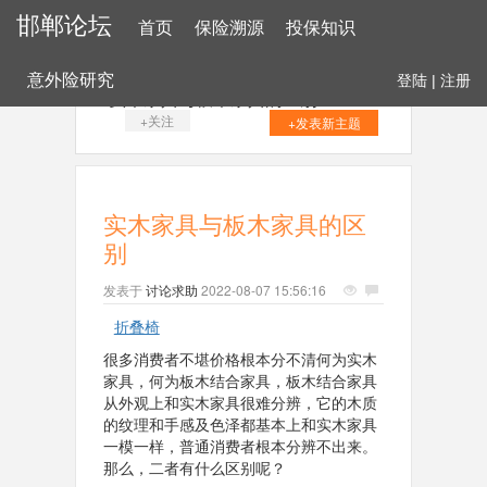
邯郸论坛
首页
保险溯源
投保知识
意外险研究
登陆
|
注册
实木家具与板木家具的区别
+关注
+发表新主题
实木家具与板木家具的区
别
发表于
讨论求助
2022-08-07 15:56:16
折叠椅
很多消费者不堪价格根本分不清何为实木
家具，何为板木结合家具，板木结合家具
从外观上和实木家具很难分辨，它的木质
的纹理和手感及色泽都基本上和实木家具
一模一样，普通消费者根本分辨不出来。
那么，二者有什么区别呢？