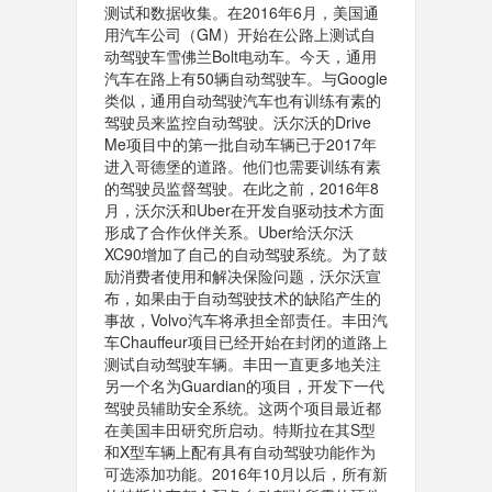
测试和数据收集。在2016年6月，美国通
用汽车公司（GM）开始在公路上测试自
动驾驶车雪佛兰Bolt电动车。今天，通用
汽车在路上有50辆自动驾驶车。与Google
类似，通用自动驾驶汽车也有训练有素的
驾驶员来监控自动驾驶。沃尔沃的Drive
Me项目中的第一批自动车辆已于2017年
进入哥德堡的道路。他们也需要训练有素
的驾驶员监督驾驶。在此之前，2016年8
月，沃尔沃和Uber在开发自驱动技术方面
形成了合作伙伴关系。Uber给沃尔沃
XC90增加了自己的自动驾驶系统。为了鼓
励消费者使用和解决保险问题，沃尔沃宣
布，如果由于自动驾驶技术的缺陷产生的
事故，Volvo汽车将承担全部责任。丰田汽
车Chauffeur项目已经开始在封闭的道路上
测试自动驾驶车辆。丰田一直更多地关注
另一个名为Guardian的项目，开发下一代
驾驶员辅助安全系统。这两个项目最近都
在美国丰田研究所启动。特斯拉在其S型
和X型车辆上配有具有自动驾驶功能作为
可选添加功能。2016年10月以后，所有新