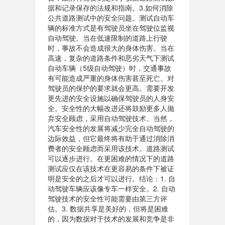
据和记录保存的法规和指南。3.如何消除
公共道路测试中的安全问题。测试自动车
辆的标准方式是有驾驶员坐在驾驶位监视
自动驾驶。当在低速限制的道路上行驶
时，事故不会造成很大的身体伤害。当在
高速，复杂的道路条件和恶劣天气下测试
自动车辆（5级自动驾驶）时，交通事故
有可能造成严重的身体伤害甚至死亡。对
驾驶员的保护的要求就会更高。需要开发
更先进的安全设施以确保驾驶员的人身安
全。安全性的大幅改进还将鼓励更多人抛
弃安全顾虑，采用自动驾驶技术。当然，
汽车安全性的发展将减少完全自动驾驶的
边际效益，但它最终将有助于通过消除消
费者的安全顾虑而采用该技术。道路测试
可以逐步进行。在更困难的情况下的道路
测试应仅在该技术在更容易的条件下被证
明是安全的之后才可以进行。结论：1. 自
动驾驶车辆应该像专车一样安全。2. 自动
驾驶技术的安全性可能需要由第三方评
估。3. 数据共享是美好的，但将是困难
的，因为数据对于技术的发展和竞争是非