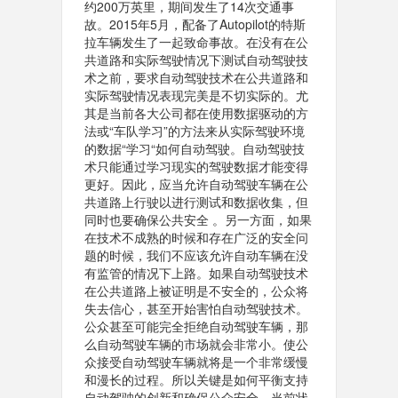
约200万英里，期间发生了14次交通事
故。2015年5月，配备了Autopilot的特斯
拉车辆发生了一起致命事故。在没有在公
共道路和实际驾驶情况下测试自动驾驶技
术之前，要求自动驾驶技术在公共道路和
实际驾驶情况表现完美是不切实际的。尤
其是当前各大公司都在使用数据驱动的方
法或“车队学习”的方法来从实际驾驶环境
的数据“学习“如何自动驾驶。自动驾驶技
术只能通过学习现实的驾驶数据才能变得
更好。因此，应当允许自动驾驶车辆在公
共道路上行驶以进行测试和数据收集，但
同时也要确保公共安全 。另一方面，如果
在技术不成熟的时候和存在广泛的安全问
题的时候，我们不应该允许自动车辆在没
有监管的情况下上路。如果自动驾驶技术
在公共道路上被证明是不安全的，公众将
失去信心，甚至开始害怕自动驾驶技术。
公众甚至可能完全拒绝自动驾驶车辆，那
么自动驾驶车辆的市场就会非常小。使公
众接受自动驾驶车辆就将是一个非常缓慢
和漫长的过程。所以关键是如何平衡支持
自动驾驶的创新和确保公众安全。当前状