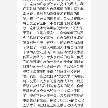
划。这将彻底改变社会对交通的看法。我
们有足够的原因对自动车辆的潜力感到非
常兴奋，并对自动驾驶技术有很高的期
望。在一个完美的世界里，自动驾驶技术
将是完全安全的，不会发生任何交通事
故，这项技术每年可以使大约125万人免
于死亡。但是在现实中，自动车辆可能不
会消除所有交通事故。在自动驾驶技术的
发展和完善中，有些人可能会被自动驾驶
车辆救了，有些人可能因为使用自动驾驶
车辆而死亡或受伤。即使自动驾驶技术整
体而言挽救的生命多余造成的危害，但是
它的确可能在增加一些人的安全的同时会
对其他的一些人造成伤害。所以说自动驾
驶技术潜在里即提供了的好处和又有风
险。我们不应当把自动驾驶技术作为可以
解决交通中的所有问题的魔法子弹，而是
应该对其性能和影响有适当的期望。自动
驾驶技术在今天已经在公共道路上使用
了，即使它还远非完美。涉及自动车辆的
事故也已有发生。例如，Google的自动驾
驶技术车辆已经在公路上以自动模式驾驶