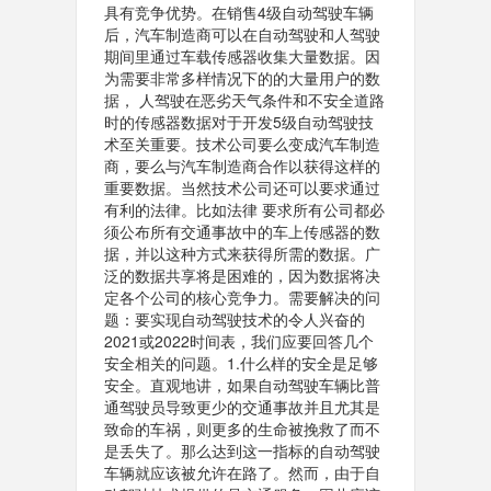
具有竞争优势。在销售4级自动驾驶车辆
后，汽车制造商可以在自动驾驶和人驾驶
期间里通过车载传感器收集大量数据。因
为需要非常多样情况下的的大量用户的数
据， 人驾驶在恶劣天气条件和不安全道路
时的传感器数据对于开发5级自动驾驶技
术至关重要。技术公司要么变成汽车制造
商，要么与汽车制造商合作以获得这样的
重要数据。当然技术公司还可以要求通过
有利的法律。比如法律 要求所有公司都必
须公布所有交通事故中的车上传感器的数
据，并以这种方式来获得所需的数据。广
泛的数据共享将是困难的，因为数据将决
定各个公司的核心竞争力。需要解决的问
题：要实现自动驾驶技术的令人兴奋的
2021或2022时间表，我们应要回答几个
安全相关的问题。1.什么样的安全是足够
安全。直观地讲，如果自动驾驶车辆比普
通驾驶员导致更少的交通事故并且尤其是
致命的车祸，则更多的生命被挽救了而不
是丢失了。那么达到这一指标的自动驾驶
车辆就应该被允许在路了。然而，由于自