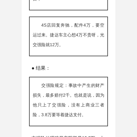
4S店回复奔驰，配件4万，要空
运过来。捷达车主心想4万不贵呀，光
交强险就12万。
● 结果：
交强险规定：事故中产生的财产
损失，最多赔付2千。也就是说，因为
他只上了交强险，没有上商业三者
险，3.8万要等着捷达支付。