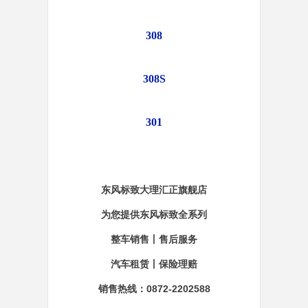
308
308S
301
东风标致大理汇正旗舰店
为您提供东风标致全系列
整车销售丨售后服务
汽车租赁丨保险理赔
销售热线：0872-2202588