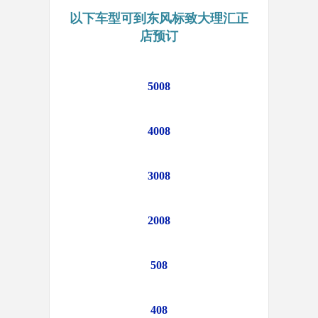
以下车型可到东风标致大理汇正
店预订
5008
4008
3008
2008
508
408