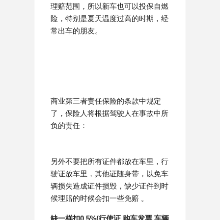
理赔范围，所以新车也可以投保自燃
险，特别是夏天温度过高的时期，经
常出车的朋友。
商业第三者责任保险的条款中规定
了，保险人将根据驾驶人在事故中所
负的责任：
另外不要把所有证件都放在车里，行
驶证放车里，其他证随身带，以免车
辆损失造成证件损毁，缺少证件到时
候理赔的时候会扣一些免赔 。
缺一样扣0.5%(行使证,购车发票,车辆