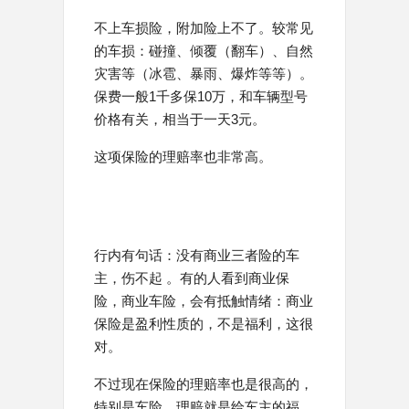
不上车损险，附加险上不了。较常见
的车损：碰撞、倾覆（翻车）、自然
灾害等（冰雹、暴雨、爆炸等等）。
保费一般1千多保10万，和车辆型号
价格有关，相当于一天3元。
这项保险的理赔率也非常高。
行内有句话：没有商业三者险的车
主，伤不起 。有的人看到商业保
险，商业车险，会有抵触情绪：商业
保险是盈利性质的，不是福利，这很
对。
不过现在保险的理赔率也是很高的，
特别是车险，理赔就是给车主的福