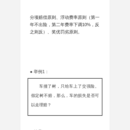
分项赔偿原则、浮动费率原则（第一
年不出险，第二年费率下调10%，反
之则反）、奖优罚劣原则。
● 举例1：
车撞了树，只给车上了交强险。
假定树不赔，那么，车的损失是否可
以走理赔？