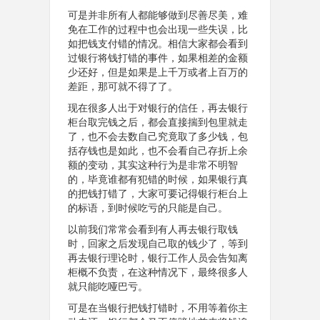
可是并非所有人都能够做到尽善尽美，难
免在工作的过程中也会出现一些失误，比
如把钱支付错的情况。相信大家都会看到
过银行将钱打错的事件，如果相差的金额
少还好，但是如果是上千万或者上百万的
差距，那可就不得了了。
现在很多人出于对银行的信任，再去银行
柜台取完钱之后，都会直接揣到包里就走
了，也不会去数自己究竟取了多少钱，包
括存钱也是如此，也不会看自己存折上余
额的变动，其实这种行为是非常不明智
的，毕竟谁都有犯错的时候，如果银行真
的把钱打错了，大家可要记得银行柜台上
的标语，到时候吃亏的只能是自己。
以前我们常常会看到有人再去银行取钱
时，回家之后发现自己取的钱少了，等到
再去银行理论时，银行工作人员会告知离
柜概不负责，在这种情况下，最终很多人
就只能吃哑巴亏。
可是在当银行把钱打错时，不用等着你主