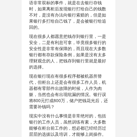
语非常双标的事件，就是在去银行存钱
时，如果离柜后发现银行打给自己的钱数
不对，是没有办法向银行索赔的，但是如
果银行多打给自己钱了，是会被银行给追
回的。
现在很多人都愿意把钱存到银行里，一是
安全，二是有利息可拿，毕竟很多银行的
安全性是非常有保障的，而且现在大多数
银行都有存款保险条例，如果是没有太多
理财观念的人，把钱存到银行里就是最好
的选择。
现在银行现在有很多程序都被机器所替
代，但柜台上还是会有很多工作人员，机
器都有零部件出故障的时候，人作为肉
躯，当然也会有出现纰漏的情况。银行误
将800元打成800万，储户把钱花光后，还
需要补钱吗？
现实中没有什么事情是非常绝对的，包括
银行的工作人员，虽然训练有素，大多数
能够在柜台前工作的，想必都已经经历过
层层的选拔以及培训，才能够上岗操作。