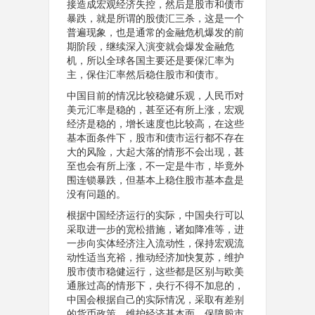
接造成宏观经济失控，然后是股市和债市
暴跌，就是所谓的股债汇三杀，这是一个
普遍现象，也是通常的金融危机爆发的前
期阶段，继续深入演变就会爆发金融危
机，所以全球各国主要还是要保汇率为
主，保住汇率然后稳住股市和债市。
中国目前的情况比较稳健乐观，人民币对
美元汇率是稳的，甚至还有所上涨，宏观
经济是稳的，增长速度也比较高，在这些
基本面条件下，股市和债市运行都不存在
大的风险，大起大落的情形不会出现，甚
至也会有所上涨，不一定是牛市，毕竟外
围连锁暴跌，但基本上稳住股市基本盘是
没有问题的。
根据中国经济运行的实际，中国央行可以
采取进一步的宽松措施，诸如降准等，进
一步向实体经济注入流动性，保持宏观流
动性适当充裕，推动经济加快复苏，维护
股市债市稳健运行，这些都是区别与欧美
通胀过高的情形下，央行不得不加息的，
中国会根据自己的实际情况，采取有差别
的货币政策，维护经济基本面，保障股市