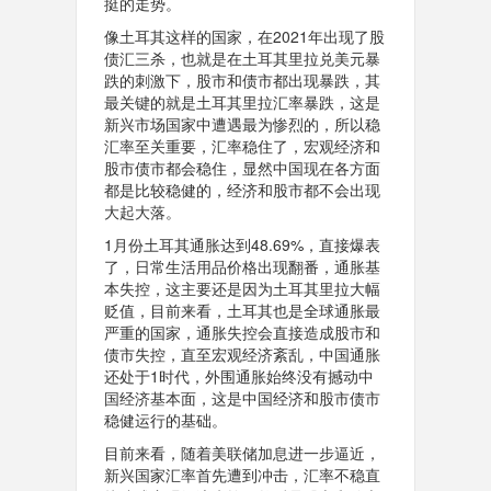
挺的走势。
像土耳其这样的国家，在2021年出现了股
债汇三杀，也就是在土耳其里拉兑美元暴
跌的刺激下，股市和债市都出现暴跌，其
最关键的就是土耳其里拉汇率暴跌，这是
新兴市场国家中遭遇最为惨烈的，所以稳
汇率至关重要，汇率稳住了，宏观经济和
股市债市都会稳住，显然中国现在各方面
都是比较稳健的，经济和股市都不会出现
大起大落。
1月份土耳其通胀达到48.69%，直接爆表
了，日常生活用品价格出现翻番，通胀基
本失控，这主要还是因为土耳其里拉大幅
贬值，目前来看，土耳其也是全球通胀最
严重的国家，通胀失控会直接造成股市和
债市失控，直至宏观经济紊乱，中国通胀
还处于1时代，外围通胀始终没有撼动中
国经济基本面，这是中国经济和股市债市
稳健运行的基础。
目前来看，随着美联储加息进一步逼近，
新兴国家汇率首先遭到冲击，汇率不稳直