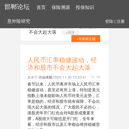
邯郸论坛
首页
保险溯源
投保知识
意外险研究
登陆
|
注册
人民币汇率稳健波动，经济和股市
不会大起大落
+关注
+发表新主题
人民币汇率稳健波动，经
济和股市不会大起大落
发表于
讨论求助
2025-11-30 10:20:41
春节以来，人民币离岸市场上人民币汇率
稳健波动，甚至还有所上涨，特别是美元
指数上涨未能影响人民币对美元走势，汇
率是稳的，经济和股市就有保障，不会出
现大起大落的情况，广大股民不必担心，
港股虎年开门红也会对A股形成重要支
撑，A股很大可能也是开门红，全年来
看，经济和股市以及汇率都会维持稳健坚