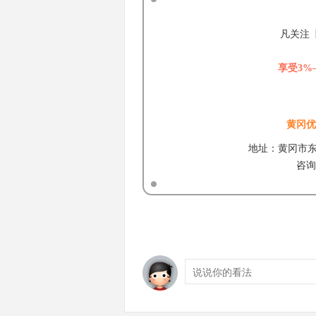
凡关注
享受3%
黄冈优
地址：黄冈市东
咨询热