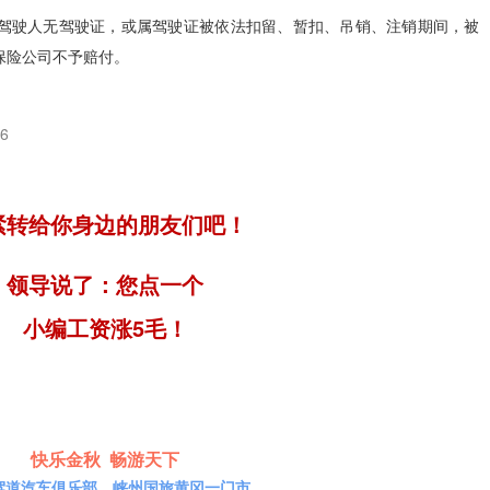
驾驶人无驾驶证，或属驾驶证被依法扣留、暂扣、吊销、注销期间，被
保险公司不予赔付。
6
紧转给你身边的朋友们吧！
领导说了：您点一个
小编工资涨5毛！
快乐金秋 畅游天下
驾道汽车俱乐部、峡州国旅黄冈一门市