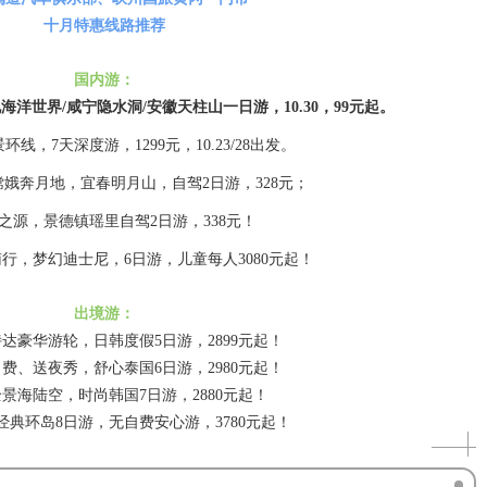
十月特惠线路推荐
国内游：
海洋世界/咸宁隐水洞/安徽天柱山一日游，10.30，99元起。
线，7天深度游，1299元，10.23/28出发。
嫦娥奔月地，宜春明月山，自驾2日游，328元；
之源，景德镇瑶里自驾2日游，338元！
行，梦幻迪士尼，6日游，儿童每人3080元起！
出境游：
达豪华游轮，日韩度假5日游，2899元起！
费、送夜秀，舒心泰国6日游，2980元起！
全景海陆空，时尚韩国7日游，2880元起！
经典环岛8日游，无自费安心游，3780元起！