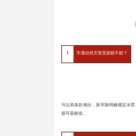
1
车遇自然灾害受损赔不赔？
与以前条款相比，新车险明确规定冰雹
损可获赔偿。