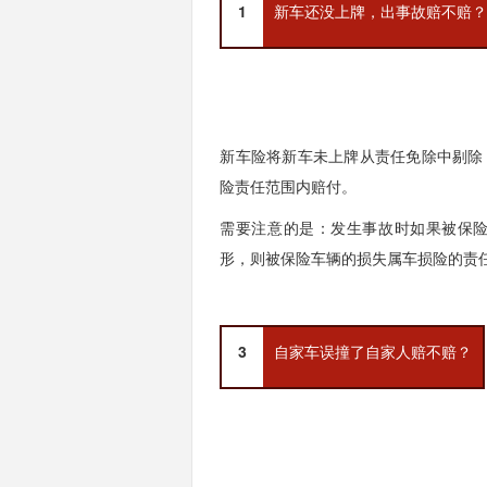
1
新车还没上牌，出事故赔不赔
新车险将新车未上牌从责任免除中剔除
险责任范围内赔付。
需要注意的是：发生事故时如果被保
形，则被保险车辆的损失属车损险的责
3
自家车误撞了自家人赔不赔？