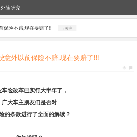
意外险研究
保险不赔,现在要赔了!!!
+关注
驶意外以前保险不赔,现在要赔了!!!
业车险改革已实行大半年了，
广大车主朋友们是否对
险的条款进行了全面的解读？