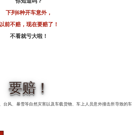
你知道吗？
下列6种开车意外，
以前不赔，现在要赔了！
不看就亏大啦！
要赔！
、台风、暴雪等自然灾害以及车载货物、车上人员意外撞击所导致的车