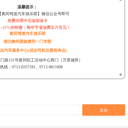
温馨提示：
【黄冈驾道汽车俱乐部】微信公众号即可
免费办理中石油加油卡
—15%的特惠，每年节省油费五六百元！
黄冈驾道汽车俱乐部
湖北峡州国旅黄冈一门市部
达汽车服务中心(优步司机注册咨询点)
门路151号黄冈职工活动中心西门（万景城旁）
线：0713-8357181、0713-8811000
发表